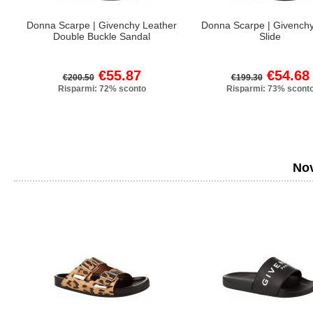
Donna Scarpe | Givenchy Leather
Donna Scarpe | Givench
Double Buckle Sandal
Slide
€55.87
€54.68
€200.50
€199.30
Risparmi: 72% sconto
Risparmi: 73% scont
Nov