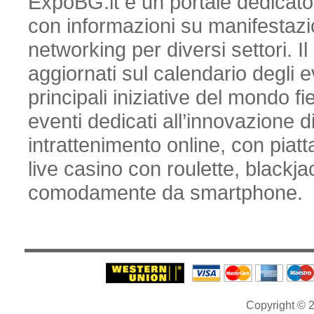
ExpoBG.it è un portale dedicato 
con informazioni su manifestazio
networking per diversi settori. Il
aggiornati sul calendario degli e
principali iniziative del mondo fi
eventi dedicati all’innovazione di
intrattenimento online, con pia
live casino con roulette, blackja
comodamente da smartphone.
Copyright © 