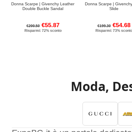
Donna Scarpe | Givenchy Leather
Donna Scarpe | Givench
Double Buckle Sandal
Slide
€55.87
€54.68
€200.50
€199.30
Risparmi: 72% sconto
Risparmi: 73% scont
Moda, Des