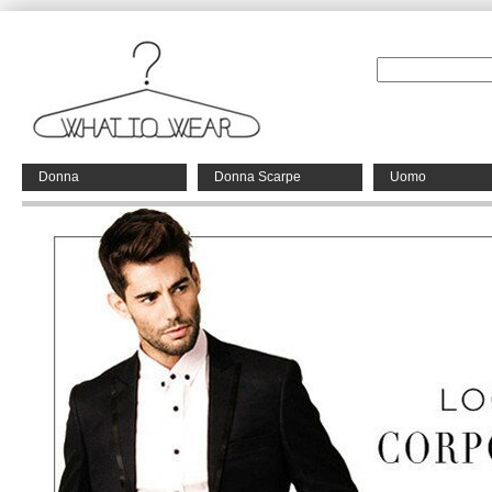
Donna
Donna Scarpe
Uomo